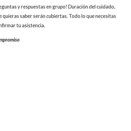
eguntas y respuestas en grupo! Duración del cuidado,
e quieras saber serán cubiertas. Todo lo que necesitas
nfirmar tu asistencia.
ompromiso