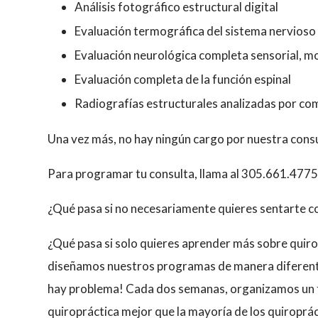
Análisis fotográfico estructural digital
Evaluación termográfica del sistema nervioso
Evaluación neurológica completa sensorial, m
Evaluación completa de la función espinal
Radiografías estructurales analizadas por c
Una vez más, no hay ningún cargo por nuestra consul
Para programar tu consulta, llama al 305.661.4775 o 
¿Qué pasa si no necesariamente quieres sentarte c
¿Qué pasa si solo quieres aprender más sobre quiro
diseñamos nuestros programas de manera diferente 
hay problema! Cada dos semanas, organizamos un ta
quiropráctica mejor que la mayoría de los quiropr