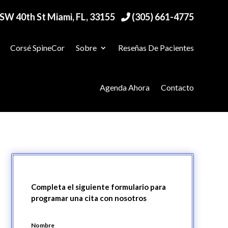
SW 40th St Miami, FL, 33155
(305) 661-4775
Corsé SpineCor
Sobre
Reseñas De Pacientes
Agenda Ahora
Contacto
Completa el siguiente formulario para
programar una cita con nosotros
Nombre