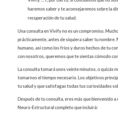
haremos saber y te aconsejaremos sobre la dir
recuperación de tu salud.
Una consulta en Vivify no es un compromiso. Muchos
prácticamente, antes de siquiera saber tu nombre.
humano, así como los fríos y duros hechos de tu con
con nosotros, queremos que te sientas cómodo con 
La consulta tomará unos veinte minutos, o quizás 
tomarnos el tiempo necesario. Los objetivos princi
tu salud y que satisfagas todas tus curiosidades so
Después de tu consulta, eres más que bienvenido a 
Neuro-Estructural completo que incluirá: