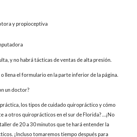
otora y propioceptiva
omputadora
ta, y no habrá tácticas de ventas de alta presión.
llena el formulario en la parte inferior de la página.
on un doctor?
práctica, los tipos de cuidado quiropráctico y cómo
a otros quiroprácticos en el sur de Florida? …¡No
ller de 20 a 30 minutos que te hará entender la
ácticos. ¡Incluso tomaremos tiempo después para