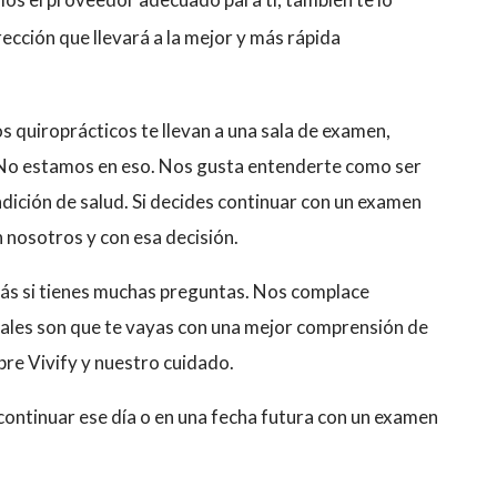
ección que llevará a la mejor y más rápida
 quiroprácticos te llevan a una sala de examen,
 No estamos en eso. Nos gusta entenderte como ser
dición de salud. Si decides continuar con un examen
nosotros y con esa decisión.
más si tienes muchas preguntas. Nos complace
pales son que te vayas con una mejor comprensión de
bre Vivify y nuestro cuidado.
continuar ese día o en una fecha futura con un examen