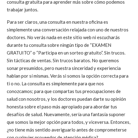
consulta gratuita para aprender más sobre cómo podemos
trabajar juntos.
Para ser claros, una consulta en nuestra oficina es
simplemente una conversación relajada con uno de nuestros
doctores. No verás nada en este sitio web ni escucharás
durante tu consulta sobre ningún tipo de “EXAMEN
GRATUITO” o “Participa en un sorteo gratuito”. Sin trucos.
Sin tácticas de ventas. Sin trucos baratos. No queremos
sonar presumidos, pero nuestra sinceridad y experiencia
hablan por sí mismas. Verás si somos la opción correcta para
ti o no. La consulta es simplemente para que nos
conozcamos; para que compartas tus preocupaciones de
salud con nosotros, y los doctores puedan darte su opinión
honesta sobre el paso más apropiado para abordar tus
desafíos de salud. Nuevamente, sería una fantasía suponer
que somos la mejor opción para todos, y viceversa. Entonces,
¿no tiene más sentido averiguarlo antes de comprometerse
con cualquier proveedor de atención médica?