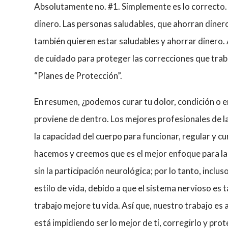
Absolutamente no. #1. Simplemente es lo correcto.
dinero. Las personas saludables, que ahorran dinero
también quieren estar saludables y ahorrar dinero.
de cuidado para proteger las correcciones que tra
“Planes de Protección”.
En resumen, ¿podemos curar tu dolor, condición o 
proviene de dentro. Los mejores profesionales de l
la capacidad del cuerpo para funcionar, regular y 
hacemos y creemos que es el mejor enfoque para la
sin la participación neurológica; por lo tanto, incl
estilo de vida, debido a que el sistema nervioso es
trabajo mejore tu vida. Así que, nuestro trabajo es
está impidiendo ser lo mejor de ti, corregirlo y pr