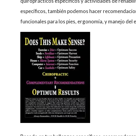
quiroprácticos específicos y actividades de rehabil
específicos, también podemos hacer recomendacion
funcionales para los pies, ergonomía, y manejo del e