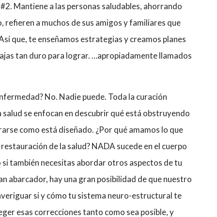
 #2. Mantiene a las personas saludables, ahorrando
, refieren a muchos de sus amigos y familiares que
 Así que, te enseñamos estrategias y creamos planes
bajas tan duro para lograr. …apropiadamente llamados
enfermedad? No. Nadie puede. Toda la curación
a salud se enfocan en descubrir qué está obstruyendo
curarse como está diseñado. ¿Por qué amamos lo que
 restauración de la salud? NADA sucede en el cuerpo
uso si también necesitas abordar otros aspectos de tu
 tan abarcador, hay una gran posibilidad de que nuestro
 averiguar si y cómo tu sistema neuro-estructural te
oteger esas correcciones tanto como sea posible, y