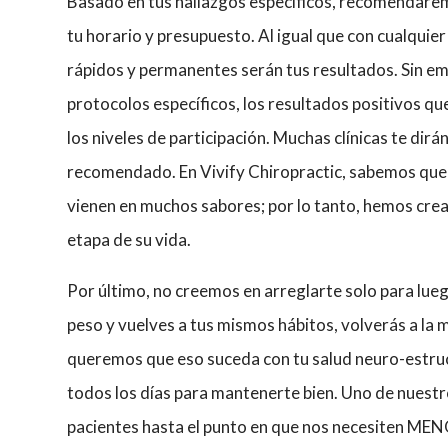
Basado en tus hallazgos específicos, recomendare
tu horario y presupuesto. Al igual que con cualquie
rápidos y permanentes serán tus resultados. Sin e
protocolos específicos, los resultados positivos q
los niveles de participación. Muchas clínicas te di
recomendado. En Vivify Chiropractic, sabemos que 
vienen en muchos sabores; por lo tanto, hemos cre
etapa de su vida.
Por último, no creemos en arreglarte solo para lue
peso y vuelves a tus mismos hábitos, volverás a la 
queremos que eso suceda con tu salud neuro-estruc
todos los días para mantenerte bien. Uno de nuest
pacientes hasta el punto en que nos necesiten MENO