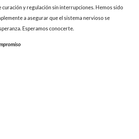
de curación y regulación sin interrupciones. Hemos sido
mplemente a asegurar que el sistema nervioso se
speranza. Esperamos conocerte.
ompromiso