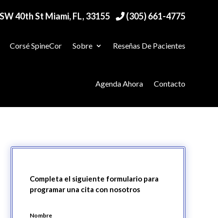
SW 40th St Miami, FL, 33155
(305) 661-4775
Corsé SpineCor
Sobre
Reseñas De Pacientes
Agenda Ahora
Contacto
Completa el siguiente formulario para
programar una cita con nosotros
Nombre